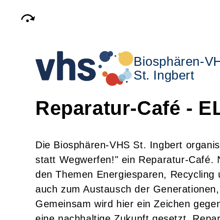
Biosphären-V
St. Ingbert
Reparatur-Café - 
Die Biosphären-VHS St. Ingbert organis
statt Wegwerfen!" ein Reparatur-Café.
den Themen Energiesparen, Recycling u
auch zum Austausch der Generationen, 
Gemeinsam wird hier ein Zeichen gegen
eine nachhaltige Zukunft gesetzt. Repar