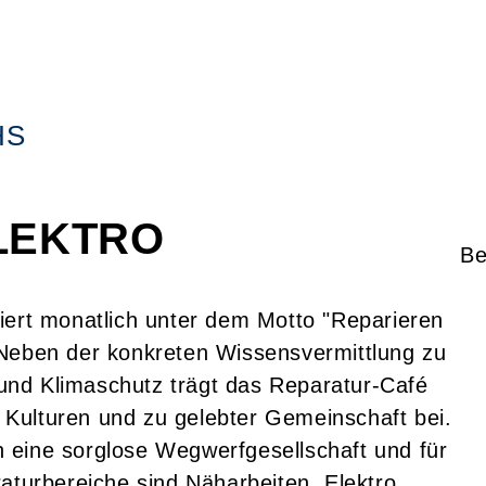
HS
ELEKTRO
Be
iert monatlich unter dem Motto "Reparieren
 Neben der konkreten Wissensvermittlung zu
nd Klimaschutz trägt das Reparatur-Café
Kulturen und zu gelebter Gemeinschaft bei.
 eine sorglose Wegwerfgesellschaft und für
aturbereiche sind Näharbeiten, Elektro,