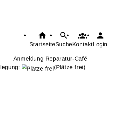
Startseite
Suche
Kontakt
Login
Anmeldung Reparatur-Café
legung:
(Plätze frei)