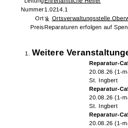
Leitung
Ehrenamtliche Helfer
Nummer
1.0214.1
Ort
Ortsverwaltungsstelle Ober
Preis
Reparaturen erfolgen auf Spe
Weitere Veranstaltun
Reparatur-Ca
20.08.26
(1-m
St. Ingbert
Reparatur-Ca
20.08.26
(1-m
St. Ingbert
Reparatur-Ca
20.08.26
(1-m