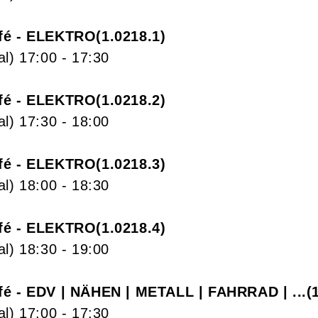
fé - ELEKTRO
1.0218.1
al)
17:00
- 17:30
fé - ELEKTRO
1.0218.2
al)
17:30
- 18:00
fé - ELEKTRO
1.0218.3
al)
18:00
- 18:30
fé - ELEKTRO
1.0218.4
al)
18:30
- 19:00
fé - EDV | NÄHEN | METALL | FAHRRAD | ...
al)
17:00
- 17:30