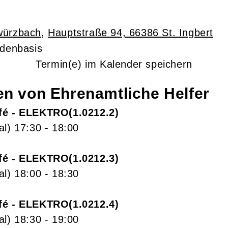
würzbach
,
Hauptstraße 94, 66386 St. Ingbert
ndenbasis
Termin(e) im Kalender speichern
gen von
Ehrenamtliche Helfer
fé - ELEKTRO
1.0212.2
al)
17:30
- 18:00
fé - ELEKTRO
1.0212.3
al)
18:00
- 18:30
fé - ELEKTRO
1.0212.4
al)
18:30
- 19:00