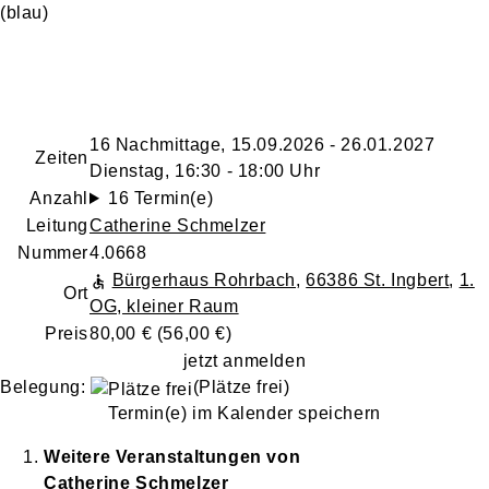
(blau)
16 Nachmittage, 15.09.2026 - 26.01.2027
Zeiten
Dienstag, 16:30 - 18:00 Uhr
Anzahl
16 Termin(e)
Leitung
Catherine Schmelzer
Nummer
4.0668
Bürgerhaus Rohrbach
,
66386 St. Ingbert
,
1.
Ort
OG, kleiner Raum
Preis
80,00 € (56,00 €)
jetzt anmelden
Belegung:
(Plätze frei)
Termin(e) im Kalender speichern
Weitere Veranstaltungen von
Catherine
Schmelzer