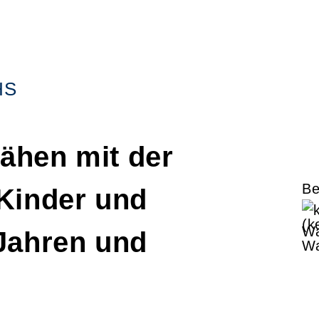
HS
ähen mit der
Be
Kinder und
(k
Jahren und
Wa