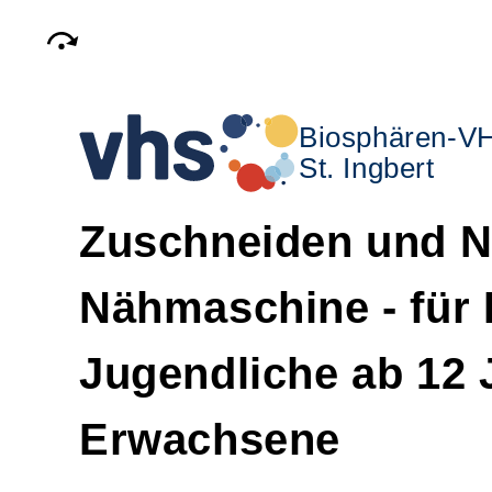
Biosphären-V
St. Ingbert
Zuschneiden und N
Nähmaschine - für 
Jugendliche ab 12 
Erwachsene