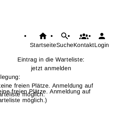
Startseite
Suche
Kontakt
Login
Eintrag in die Warteliste:
jetzt anmelden
legung:
eine freien Plätze. Anmeldung auf
rteliste möglich.)