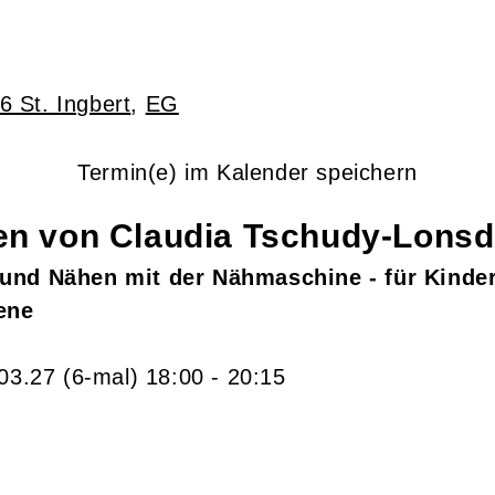
6 St. Ingbert
,
EG
Termin(e) im Kalender speichern
gen von
Claudia
Tschudy-Lonsd
und Nähen mit der Nähmaschine - für Kinder
ene
.03.27
(6-mal)
18:00
- 20:15