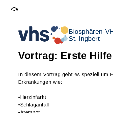
Biosphären-V
St. Ingbert
Vortrag: Erste Hilf
In diesem Vortrag geht es speziell um
Erkrankungen wie:
•Herzinfarkt
•Schlaganfall
•Atemnot