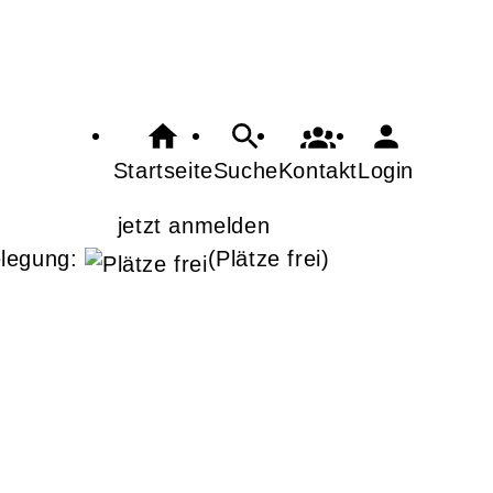
Startseite
Suche
Kontakt
Login
jetzt anmelden
legung:
(Plätze frei)