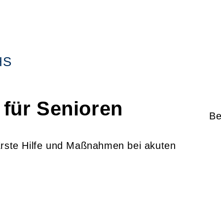
HS
e für Senioren
Be
 Erste Hilfe und Maßnahmen bei akuten