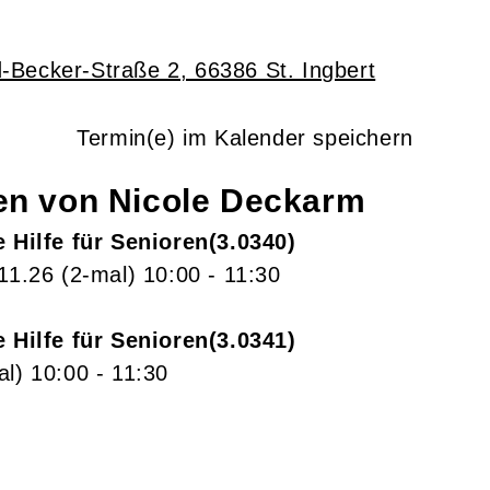
-Becker-Straße 2, 66386 St. Ingbert
Termin(e) im Kalender speichern
gen von
Nicole
Deckarm
e Hilfe für Senioren
3.0340
.11.26
(2-mal)
10:00
- 11:30
e Hilfe für Senioren
3.0341
al)
10:00
- 11:30