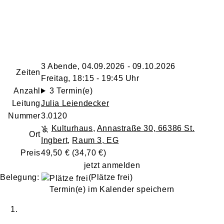
3 Abende, 04.09.2026 - 09.10.2026
Zeiten
Freitag, 18:15 - 19:45 Uhr
Anzahl
3 Termin(e)
Leitung
Julia Leiendecker
Nummer
3.0120
Kulturhaus
,
Annastraße 30, 66386 St.
Ort
Ingbert
,
Raum 3, EG
Preis
49,50 € (34,70 €)
jetzt anmelden
Belegung:
(Plätze frei)
Termin(e) im Kalender speichern