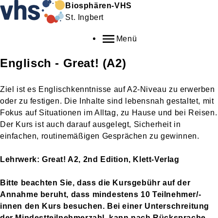
Biosphären-VHS
St. Ingbert
Menü
Englisch - Great! (A2)
Ziel ist es Englischkenntnisse auf A2-Niveau zu erwerben
oder zu festigen. Die Inhalte sind lebensnah gestaltet, mit
Fokus auf Situationen im Alltag, zu Hause und bei Reisen.
Der Kurs ist auch darauf ausgelegt, Sicherheit in
einfachen, routinemäßigen Gesprächen zu gewinnen.
Lehrwerk: Great! A2, 2nd Edition, Klett-Verlag
Bitte beachten Sie, dass die Kursgebühr auf der
Annahme beruht, dass mindestens 10 Teilnehmer/-
innen den Kurs besuchen. Bei einer Unterschreitung
der
Mindestteilnehmerzahl,
kann nach Rücksprache