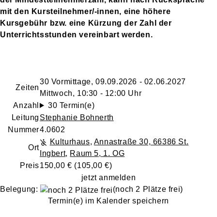
mit den Kursteilnehmer/-innen, eine höhere
Kursgebühr bzw. eine Kürzung der Zahl der
Unterrichtsstunden vereinbart werden.
30 Vormittage, 09.09.2026 - 02.06.2027
Zeiten
Mittwoch, 10:30 - 12:00 Uhr
Anzahl
30 Termin(e)
Leitung
Stephanie Bohnerth
Nummer
4.0602
Kulturhaus
,
Annastraße 30, 66386 St.
Ort
Ingbert
,
Raum 5, 1. OG
Preis
150,00 € (105,00 €)
jetzt anmelden
Belegung:
(noch 2 Plätze frei)
Termin(e) im Kalender speichern