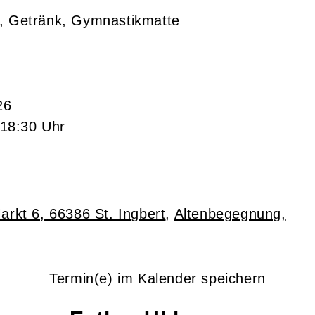
h, Getränk, Gymnastikmatte
26
 18:30 Uhr
rkt 6, 66386 St. Ingbert
,
Altenbegegnung,
Termin(e) im Kalender speichern