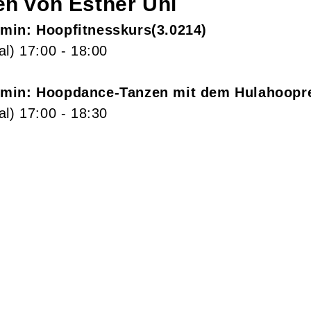
gen von
Esther
Uhl
min: Hoopfitnesskurs
3.0214
al)
17:00
- 18:00
min: Hoopdance-Tanzen mit dem Hulahoopre
al)
17:00
- 18:30