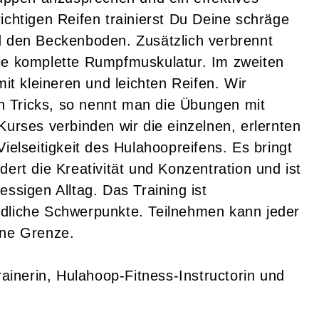
ichtigen Reifen trainierst Du Deine schräge
d den Beckenboden. Zusätzlich verbrennt
die komplette Rumpfmuskulatur. Im zweiten
mit kleineren und leichten Reifen. Wir
 Tricks, so nennt man die Übungen mit
Kurses verbinden wir die einzelnen, erlernten
ielseitigkeit des Hulahoopreifens. Es bringt
ert die Kreativität und Konzentration und ist
ssigen Alltag. Das Training ist
edliche Schwerpunkte. Teilnehmen kann jeder
eine Grenze.
rainerin, Hulahoop-Fitness-Instructorin und