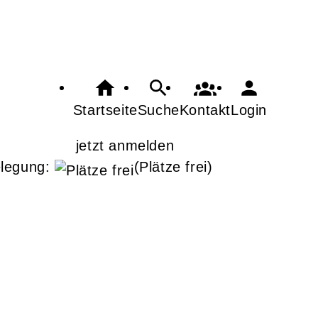
Startseite
Suche
Kontakt
Login
jetzt anmelden
legung:
(Plätze frei)