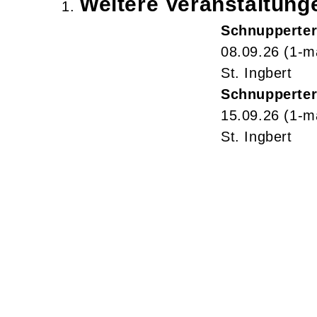
Weitere Veranstaltun
Schnupperter
08.09.26
(1-m
St. Ingbert
Schnupperter
15.09.26
(1-m
St. Ingbert