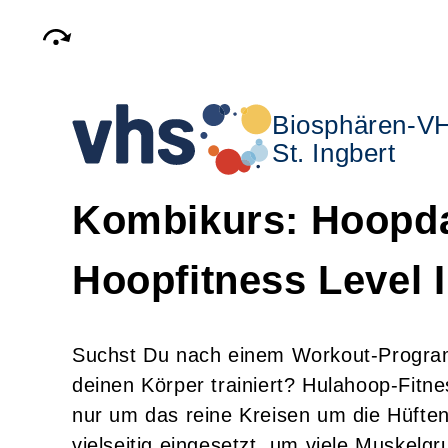
Biosphären-V
St. Ingbert
Kombikurs: Hoopd
Hoopfitness Level I
Suchst Du nach einem Workout-Programm
deinen Körper trainiert? Hulahoop-Fitne
nur um das reine Kreisen um die Hüften.
vielseitig eingesetzt, um viele Muskelg