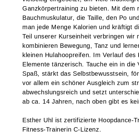
Ganzkörpertraining zu bieten. Mit dem r
Bauchmuskulatur, die Taille, den Po un
man jede Menge Kalorien und kräftigt 
Teil unserer Kurseinheit verbringen wir 
kombinieren Bewegung, Tanz und lernen
kleinen Hulahoopreifen. Im Verlauf des 
Elemente tänzerisch. Tauche ein in die V
Spaß, stärkt das Selbstbewusstsein, förd
vor allem ein schöner Ausgleich zum stre
abwechslungsreich und setzt unterschi
ab ca. 14 Jahren, nach oben gibt es k
Esther Uhl ist zertifizierte Hoopdance-T
Fitness-Trainerin C-Lizenz.