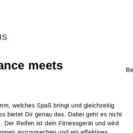
HS
ance meets
Be
, welches Spaß bringt und gleichzeitig
ss bietet Dir genau das. Dabei geht es nicht
 Der Reifen ist dein Fitnessgerät und wird
ruppen anzusprechen und ein effektives