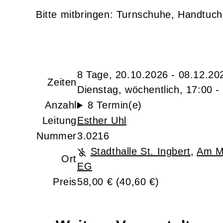
Bitte mitbringen: Turnschuhe, Handtuc
8 Tage, 20.10.2026 - 08.12.20
Zeiten
Dienstag, wöchentlich, 17:00 -
Anzahl
8 Termin(e)
Leitung
Esther Uhl
Nummer
3.0216
Stadthalle St. Ingbert
,
Am Ma
Ort
EG
Preis
58,00 € (40,60 €)