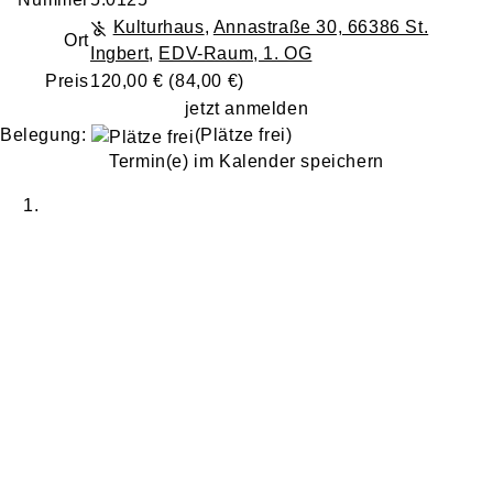
Kulturhaus
,
Annastraße 30, 66386 St.
Ort
Ingbert
,
EDV-Raum, 1. OG
Preis
120,00 € (84,00 €)
jetzt anmelden
Belegung:
(Plätze frei)
Termin(e) im Kalender speichern