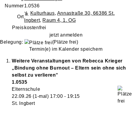
Nummer
1.0536
Kulturhaus
,
Annastraße 30, 66386 St.
Ort
Ingbert
,
Raum 4, 1. OG
Preis
kostenfrei
jetzt anmelden
Belegung:
(Plätze frei)
Termin(e) im Kalender speichern
Weitere Veranstaltungen von
Rebecca
Krieger
„Bindung ohne Burnout – Eltern sein ohne sich
selbst zu verlieren“
1.0535
Elternschule
22.09.26
(1-mal)
17:00
- 19:15
St. Ingbert