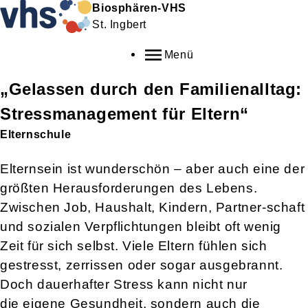
Biosphären-VHS
St. Ingbert
Menü
„Gelassen durch den Familienalltag:
Stressmanagement für Eltern“
Elternschule
Elternsein ist wunderschön – aber auch eine der
größten Herausforderungen des
Lebens.
Zwischen Job, Haushalt, Kindern, Partner-schaft
und sozialen
Verpflichtungen bleibt oft wenig
Zeit für sich selbst. Viele Eltern fühlen sich
gestresst,
zerrissen oder sogar ausgebrannt.
Doch dauerhafter Stress kann nicht nur
die
eigene Gesundheit, sondern auch die