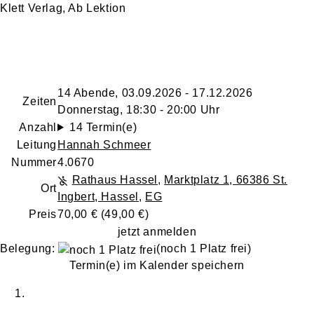
Klett Verlag, Ab Lektion
14 Abende, 03.09.2026 - 17.12.2026
Zeiten
Donnerstag, 18:30 - 20:00 Uhr
Anzahl
14 Termin(e)
Leitung
Hannah Schmeer
Nummer
4.0670
Rathaus Hassel
,
Marktplatz 1, 66386 St.
Ort
Ingbert, Hassel
,
EG
Preis
70,00 € (49,00 €)
jetzt anmelden
Belegung:
(noch 1 Platz frei)
Termin(e) im Kalender speichern