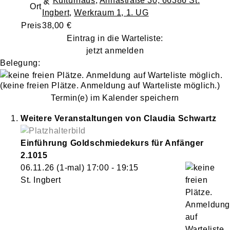
Kulturhaus
,
Annastraße 30, 66386 St.
Ort
Ingbert
,
Werkraum 1, 1. UG
Preis
38,00 €
Eintrag in die Warteliste:
jetzt anmelden
Belegung:
(keine freien Plätze. Anmeldung auf Warteliste möglich.)
Termin(e) im Kalender speichern
Weitere Veranstaltungen von
Claudia
Schwartz
Einführung Goldschmiedekurs für Anfänger
2.1015
06.11.26
(1-mal)
17:00
- 19:15
St. Ingbert