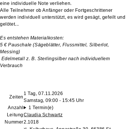
eine individuelle Note verliehen.
Alle Teilnehmer ob Anfänger oder Fortgeschrittener
werden individuell unterstützt, es wird gesägt, gefeilt und
gelötet...
Es entstehen Materialkosten:
5 € Pauschale (Sägeblätter, Flussmittel, Silberlot,
Messing)
Edelmetall z. B. Sterlingsilber nach individuellem
Verbrauch
1 Tag, 07.11.2026
Zeiten
Samstag, 09:00 - 15:45 Uhr
Anzahl
1 Termin(e)
Leitung
Claudia Schwartz
Nummer
2.1018