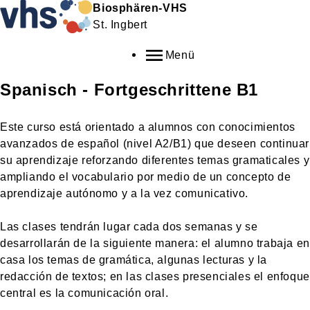
Biosphären-VHS
St. Ingbert
Menü
Spanisch - Fortgeschrittene B1
Este curso está orientado a alumnos con conocimientos
avanzados de español (nivel A2/B1) que deseen continuar
su aprendizaje reforzando diferentes temas gramaticales y
ampliando el vocabulario por medio de un concepto de
aprendizaje autónomo y a la vez comunicativo.
Las clases tendrán lugar cada dos semanas y se
desarrollarán de la siguiente manera: el alumno trabaja en
casa los temas de gramática, algunas lecturas y la
redacción de textos; en las clases presenciales el enfoque
central es la comunicación oral.