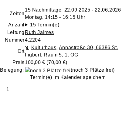
15 Nachmittage, 22.09.2025 - 22.06.2026
Zeiten
Montag, 14:15 - 16:15 Uhr
Anzahl
15 Termin(e)
Leitung
Ruth Jaimes
Nummer
4.2204
Kulturhaus
,
Annastraße 30, 66386 St.
Ort
Ingbert
,
Raum 5, 1. OG
Preis
100,00 € (70,00 €)
Belegung:
(noch 3 Plätze frei)
Termin(e) im Kalender speichern