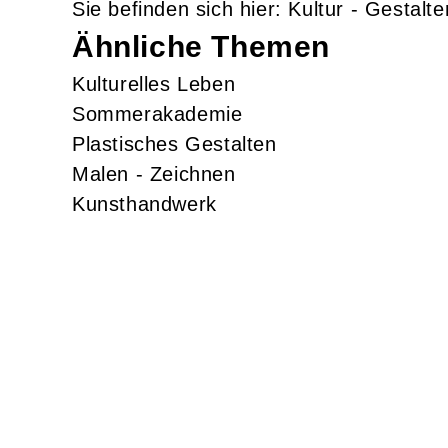
Kultur - Gestalte
Ähnliche Themen
Kulturelles Leben
Sommerakademie
Plastisches Gestalten
Malen - Zeichnen
Kunsthandwerk