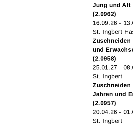
Jung und Alt
2.0962
16.09.26 - 13
St. Ingbert Ha
Zuschneiden 
und Erwachs
2.0958
25.01.27 - 08
St. Ingbert
Zuschneiden 
Jahren und 
2.0957
20.04.26 - 01
St. Ingbert