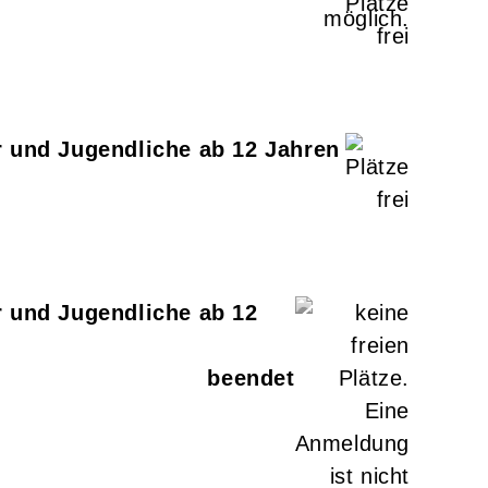
 und Jugendliche ab 12 Jahren
 und Jugendliche ab 12