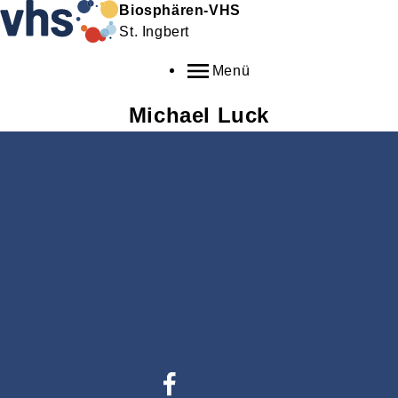
Biosphären-VHS
St. Ingbert
Menü
Michael
Luck