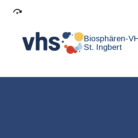
Biosphären-V
St. Ingbert