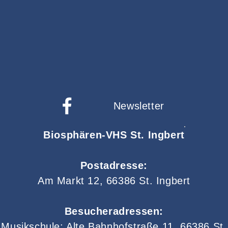
Newsletter
Biosphären-VHS St. Ingbert
Postadresse:
Am Markt 12, 66386 St. Ingbert
Besucheradressen:
Musikschule: Alte Bahnhofstraße 11, 66386 St.