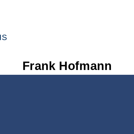
HS
Frank
Hofmann