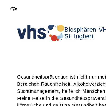
Biosphären-V
St. Ingbert
Gesundheitsprävention ist nicht nur mei
Bereichen Rauchfreiheit, Alkoholverzi
Suchtmanagement, helfe ich Menschen 
Meine Reise in die Gesundheitspräventi
körperliche und geistige Gesundheit b