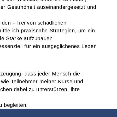
ler Gesundheit auseinandergesetzt und
den – frei von schädlichen
tle ich praxisnahe Strategien, um ein
ale Stärke aufzubauen.
ssenziell für ein ausgeglichenes Leben
rzeugung, dass jeder Mensch die
, wie Teilnehmer meiner Kurse und
chen dabei zu unterstützen, ihre
 begleiten.