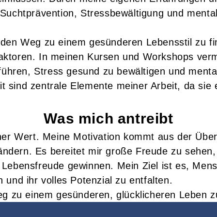
 Suchtprävention, Stressbewältigung und menta
den Weg zu einem gesünderen Lebensstil zu fin
ktoren. In meinen Kursen und Workshops vermit
 führen, Stress gesund zu bewältigen und ment
sind zentrale Elemente meiner Arbeit, da sie e
Was mich antreibt
cher Wert. Meine Motivation kommt aus der Übe
erändern. Es bereitet mir große Freude zu sehen
Lebensfreude gewinnen. Mein Ziel ist es, Mens
und ihr volles Potenzial zu entfalten.
eg zu einem gesünderen, glücklicheren Leben zu