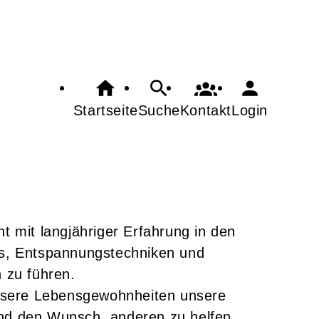
Startseite
Suche
Kontakt
Login
t mit langjähriger Erfahrung in den
ss, Entspannungstechniken und
 zu führen.
 unsere Lebensgewohnheiten unsere
und den Wunsch, anderen zu helfen,