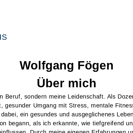
HS
Wolfgang
Fögen
Über mich
n Beruf, sondern meine Leidenschaft. Als Dozen
cht, gesunder Umgang mit Stress, mentale Fitne
dabei, ein gesundes und ausgeglichenes Leben
on begann, als ich erkannte, wie tiefgreifend
eeinflussen. Durch meine eigenen Erfahrungen 