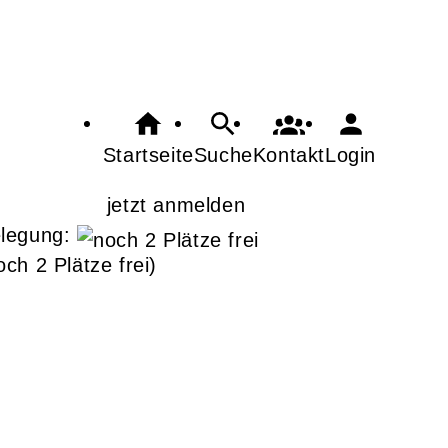
Startseite
Suche
Kontakt
Login
jetzt anmelden
legung:
och 2 Plätze frei)