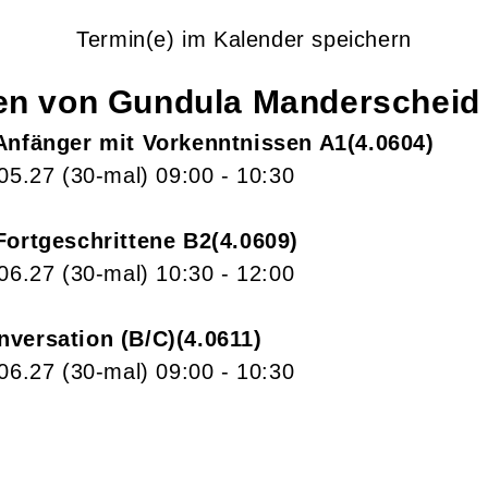
Termin(e) im Kalender speichern
gen von
Gundula
Manderscheid
 Anfänger mit Vorkenntnissen A1
4.0604
.05.27
(30-mal)
09:00
- 10:30
Fortgeschrittene B2
4.0609
.06.27
(30-mal)
10:30
- 12:00
nversation (B/C)
4.0611
.06.27
(30-mal)
09:00
- 10:30