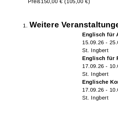
Preis
150,00 € (105,00 €)
Weitere Veranstaltun
Englisch für
15.09.26 - 25
St. Ingbert
Englisch für 
17.09.26 - 10
St. Ingbert
Englische Ko
17.09.26 - 10
St. Ingbert