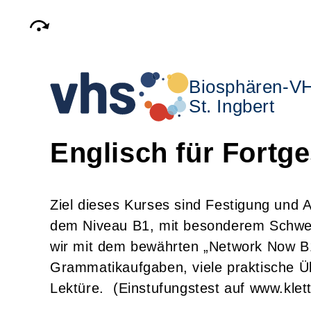
Biosphären-V
St. Ingbert
Englisch für Fortge
Ziel dieses Kurses sind Festigung und
dem Niveau B1, mit besonderem Schwer
wir mit dem bewährten „Network Now B1
Grammatikaufgaben, viele praktische Ü
Lektüre. (Einstufungstest auf www.klet