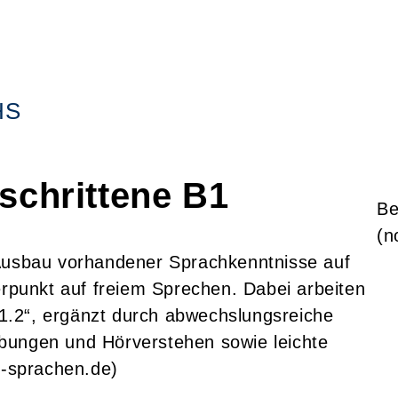
HS
schrittene B1
Be
(n
 Ausbau vorhandener Sprachkenntnisse auf
punkt auf freiem Sprechen. Dabei arbeiten
.2“, ergänzt durch abwechslungsreiche
bungen und Hörverstehen sowie leichte
t-sprachen.de)