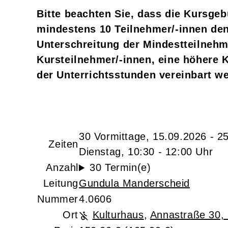
Bitte beachten Sie, dass die Kursge
mindestens 10 Teilnehmer/-innen den
Unterschreitung der
Mindestteilnehm
Kursteilnehmer/-innen, eine höhere 
der Unterrichtsstunden vereinbart w
30 Vormittage, 15.09.2026 - 2
Zeiten
Dienstag, 10:30 - 12:00 Uhr
Anzahl
30 Termin(e)
Leitung
Gundula Manderscheid
Nummer
4.0606
Ort
Kulturhaus
,
Annastraße 30, 