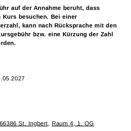
bühr auf der Annahme beruht, dass
 Kurs besuchen. Bei einer
erzahl,
kann nach Rücksprache mit den
Kursgebühr bzw. eine Kürzung der Zahl
erden.
5.05.2027
66386 St. Ingbert
,
Raum 4, 1. OG