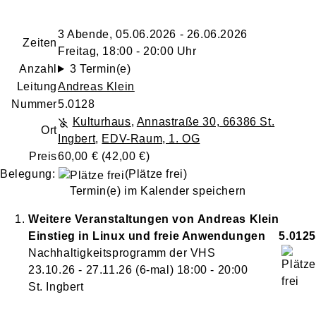
3 Abende, 05.06.2026 - 26.06.2026
Zeiten
Freitag, 18:00 - 20:00 Uhr
Anzahl
3 Termin(e)
Leitung
Andreas Klein
Nummer
5.0128
Kulturhaus
,
Annastraße 30, 66386 St.
Ort
Ingbert
,
EDV-Raum, 1. OG
Preis
60,00 € (42,00 €)
Belegung:
(Plätze frei)
Termin(e) im Kalender speichern
Weitere Veranstaltungen von
Andreas
Klein
Einstieg in Linux und freie Anwendungen
5.0125
Nachhaltigkeitsprogramm der VHS
23.10.26 - 27.11.26
(6-mal)
18:00
- 20:00
St. Ingbert