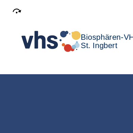
Biosphären-V
St. Ingbert