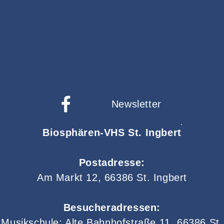
Newsletter
Biosphären-VHS St. Ingbert
Postadresse:
Am Markt 12, 66386 St. Ingbert
Besucheradressen:
Musikschule: Alte Bahnhofstraße 11, 66386 St.