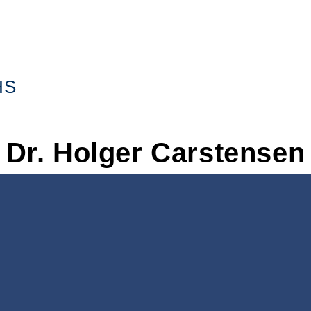
HS
Dr.
Holger
Carstensen