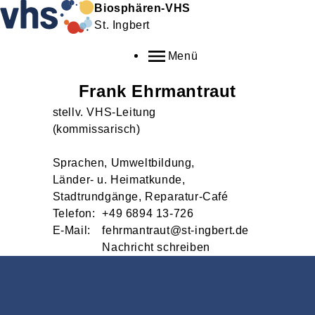
Biosphären-VHS
St. Ingbert
Menü
Frank
Ehrmantraut
stellv. VHS-Leitung
(kommissarisch)
Sprachen, Umweltbildung,
Länder- u. Heimatkunde,
Stadtrundgänge, Reparatur-Café
Telefon:
+49 6894 13-726
E-Mail:
fehrmantraut@st-ingbert.de
Nachricht schreiben